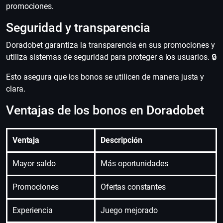
promociones.
Seguridad y transparencia
Doradobet garantiza la transparencia en sus promociones y
utiliza sistemas de seguridad para proteger a los usuarios. 🔒
Esto asegura que los bonos se utilicen de manera justa y
clara.
Ventajas de los bonos en Doradobet
Ventaja
Descripción
Mayor saldo
Más oportunidades
Promociones
Ofertas constantes
Experiencia
Juego mejorado