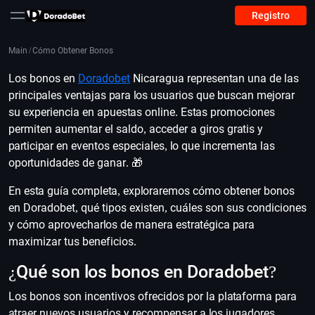
Registro
Main
/
Cómo Obtener Bonos
Los bonos en
Doradobet
Nicaragua representan una de las
principales ventajas para los usuarios que buscan mejorar
su experiencia en apuestas online. Estas promociones
permiten aumentar el saldo, acceder a giros gratis y
participar en eventos especiales, lo que incrementa las
oportunidades de ganar. 🎁
En esta guía completa, exploraremos cómo obtener bonos
en Doradobet, qué tipos existen, cuáles son sus condiciones
y cómo aprovecharlos de manera estratégica para
maximizar tus beneficios.
¿Qué son los bonos en Doradobet?
Los bonos son incentivos ofrecidos por la plataforma para
atraer nuevos usuarios y recompensar a los jugadores