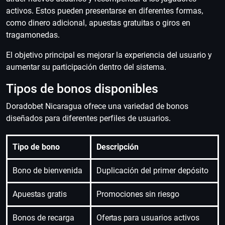
activos. Estos pueden presentarse en diferentes formas,
como dinero adicional, apuestas gratuitas o giros en
tragamonedas.
El objetivo principal es mejorar la experiencia del usuario y
aumentar su participación dentro del sistema.
Tipos de bonos disponibles
Doradobet Nicaragua ofrece una variedad de bonos
diseñados para diferentes perfiles de usuarios.
Tipo de bono
Descripción
Bono de bienvenida
Duplicación del primer depósito
Apuestas gratis
Promociones sin riesgo
Bonos de recarga
Ofertas para usuarios activos