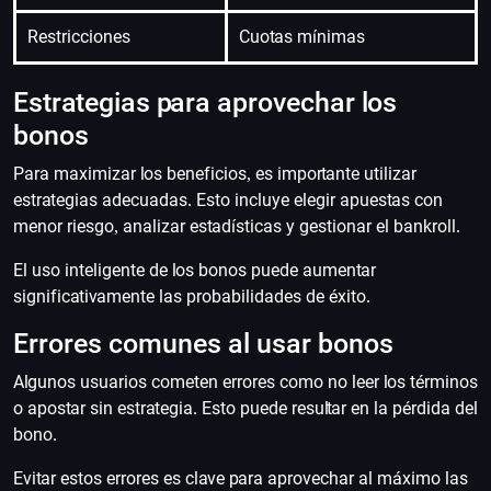
Restricciones
Cuotas mínimas
Estrategias para aprovechar los
bonos
Para maximizar los beneficios, es importante utilizar
estrategias adecuadas. Esto incluye elegir apuestas con
menor riesgo, analizar estadísticas y gestionar el bankroll.
El uso inteligente de los bonos puede aumentar
significativamente las probabilidades de éxito.
Errores comunes al usar bonos
Algunos usuarios cometen errores como no leer los términos
o apostar sin estrategia. Esto puede resultar en la pérdida del
bono.
Evitar estos errores es clave para aprovechar al máximo las